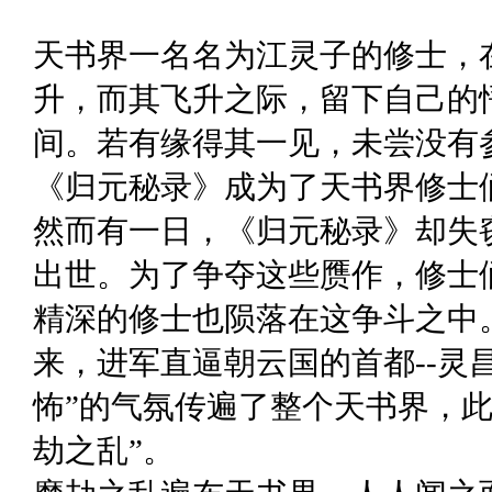
天书界一名名为江灵子的修士，
升，而其飞升之际，留下自己的
间。若有缘得其一见，未尝没有
《归元秘录》成为了天书界修士
然而有一日，《归元秘录》却失
出世。为了争夺这些赝作，修士
精深的修士也陨落在这争斗之中
来，进军直逼朝云国的首都--灵
怖”的气氛传遍了整个天书界，此
劫之乱”。