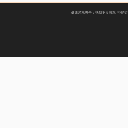
健康游戏忠告：抵制不良游戏 拒绝盗