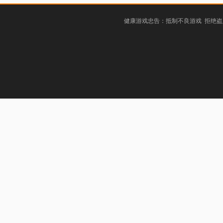
健康游戏忠告：抵制不良游戏 拒绝盗