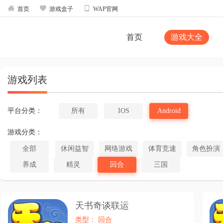



首页
游戏盒子
WAP官网
首页
游戏大全
游戏列表
平台分类：
所有
IOS
Android
游戏分类：
全部
休闲益智
网络游戏
体育竞速
角色扮演
养成
精灵
回合
三国
天书奇谈联运
类型： 回合