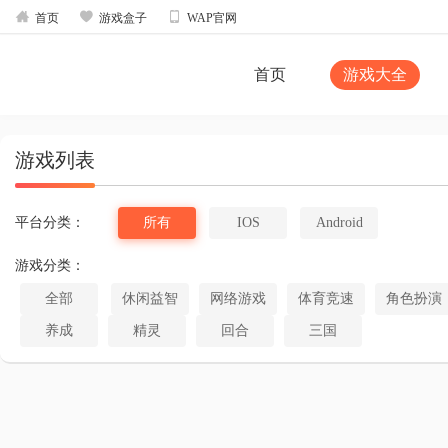



首页
游戏盒子
WAP官网
首页
游戏大全
游戏列表
平台分类：
所有
IOS
Android
游戏分类：
全部
休闲益智
网络游戏
体育竞速
角色扮演
养成
精灵
回合
三国