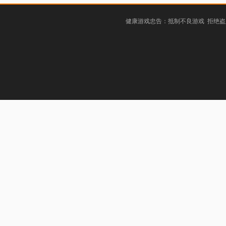
健康游戏忠告：抵制不良游戏 拒绝盗