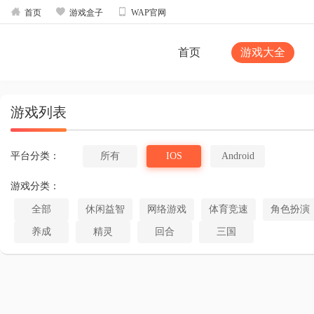



首页
游戏盒子
WAP官网
首页
游戏大全
游戏列表
平台分类：
所有
IOS
Android
游戏分类：
全部
休闲益智
网络游戏
体育竞速
角色扮演
养成
精灵
回合
三国