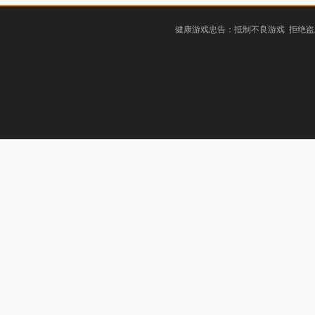
健康游戏忠告：抵制不良游戏 拒绝盗